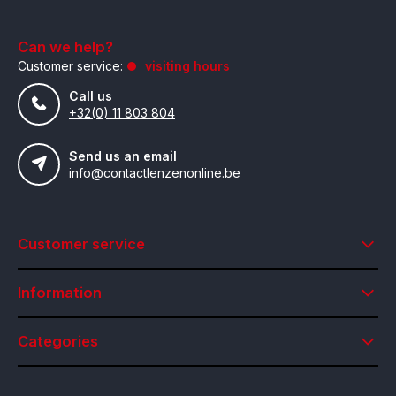
Can we help?
Customer service:
visiting hours
Call us
+32(0) 11 803 804
Send us an email
info@contactlenzenonline.be
Customer service
Information
Categories