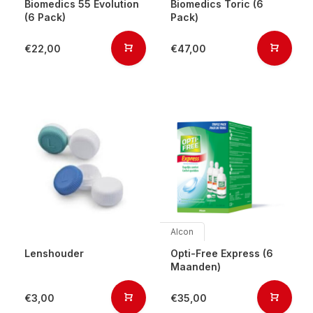
Biomedics 55 Evolution
Biomedics Toric (6
(6 Pack)
Pack)
€22,00
€47,00
Alcon
Lenshouder
Opti-Free Express (6
Maanden)
€3,00
€35,00