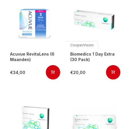
CooperVision
Acuvue RevitaLens (6
Biomedics 1 Day Extra
Maanden)
(30 Pack)
€34,00
€20,00