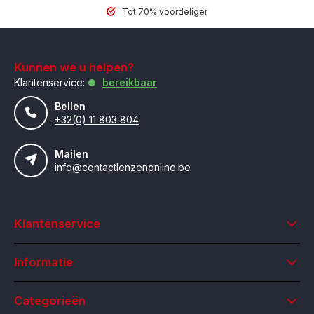
Tot 70% voordeliger
Kunnen we u helpen?
Klantenservice:
bereikbaar
Bellen
+32(0) 11 803 804
Mailen
info@contactlenzenonline.be
Klantenservice
Informatie
Categorieën