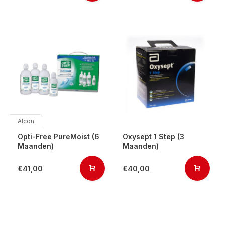
Alcon
Opti-Free PureMoist (6
Oxysept 1 Step (3
Maanden)
Maanden)
€41,00
€40,00