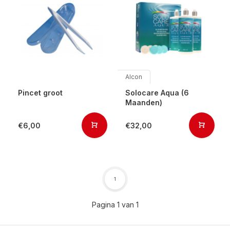
Alcon
Pincet groot
Solocare Aqua (6
Maanden)
€6,00
€32,00
1
Pagina 1 van 1