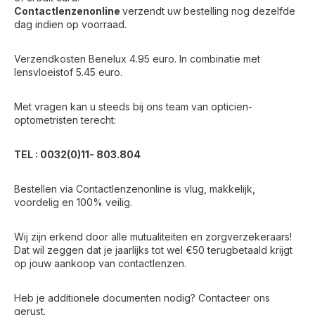
Contactlenzenonline
verzendt uw bestelling nog dezelfde
dag indien op voorraad.
Verzendkosten Benelux 4.95 euro. In combinatie met
lensvloeistof 5.45 euro.
Met vragen kan u steeds bij ons team van opticien-
optometristen terecht:
TEL : 0032(0)11- 803.804
Bestellen via Contactlenzenonline is vlug, makkelijk,
voordelig en 100% veilig.
Wij zijn erkend door alle mutualiteiten en zorgverzekeraars!
Dat wil zeggen dat je jaarlijks tot wel €50 terugbetaald krijgt
op jouw aankoop van contactlenzen.
Heb je additionele documenten nodig? Contacteer ons
gerust.