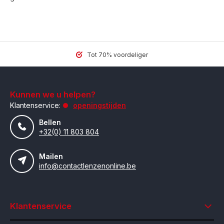
Tot 70% voordeliger
Kunnen we u helpen?
Klantenservice:
openingstijden
Bellen
+32(0) 11 803 804
Mailen
info@contactlenzenonline.be
Klantenservice