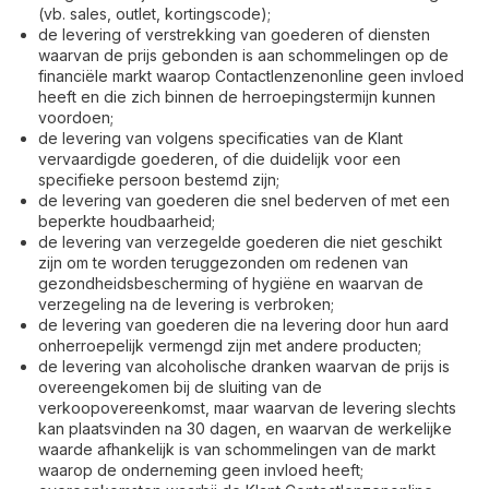
(vb. sales, outlet, kortingscode);
de levering of verstrekking van goederen of diensten
waarvan de prijs gebonden is aan schommelingen op de
financiële markt waarop Contactlenzenonline geen invloed
heeft en die zich binnen de herroepingstermijn kunnen
voordoen;
de levering van volgens specificaties van de Klant
vervaardigde goederen, of die duidelijk voor een
specifieke persoon bestemd zijn;
de levering van goederen die snel bederven of met een
beperkte houdbaarheid;
de levering van verzegelde goederen die niet geschikt
zijn om te worden teruggezonden om redenen van
gezondheidsbescherming of hygiëne en waarvan de
verzegeling na de levering is verbroken;
de levering van goederen die na levering door hun aard
onherroepelijk vermengd zijn met andere producten;
de levering van alcoholische dranken waarvan de prijs is
overeengekomen bij de sluiting van de
verkoopovereenkomst, maar waarvan de levering slechts
kan plaatsvinden na 30 dagen, en waarvan de werkelijke
waarde afhankelijk is van schommelingen van de markt
waarop de onderneming geen invloed heeft;