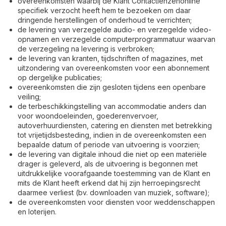
overeenkomsten waarbij de Klant Contactlenzenonline
specifiek verzocht heeft hem te bezoeken om daar
dringende herstellingen of onderhoud te verrichten;
de levering van verzegelde audio- en verzegelde video-
opnamen en verzegelde computerprogrammatuur waarvan
de verzegeling na levering is verbroken;
de levering van kranten, tijdschriften of magazines, met
uitzondering van overeenkomsten voor een abonnement
op dergelijke publicaties;
overeenkomsten die zijn gesloten tijdens een openbare
veiling;
de terbeschikkingstelling van accommodatie anders dan
voor woondoeleinden, goederenvervoer,
autoverhuurdiensten, catering en diensten met betrekking
tot vrijetijdsbesteding, indien in de overeenkomsten een
bepaalde datum of periode van uitvoering is voorzien;
de levering van digitale inhoud die niet op een materiële
drager is geleverd, als de uitvoering is begonnen met
uitdrukkelijke voorafgaande toestemming van de Klant en
mits de Klant heeft erkend dat hij zijn herroepingsrecht
daarmee verliest (bv. downloaden van muziek, software);
de overeenkomsten voor diensten voor weddenschappen
en loterijen.