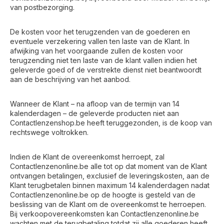
van postbezorging.
De kosten voor het terugzenden van de goederen en
eventuele verzekering vallen ten laste van de Klant. In
afwijking van het voorgaande zullen de kosten voor
terugzending niet ten laste van de klant vallen indien het
geleverde goed of de verstrekte dienst niet beantwoordt
aan de beschrijving van het aanbod.
Wanneer de Klant – na afloop van de termijn van 14
kalenderdagen – de geleverde producten niet aan
Contactlenzenshop.be heeft teruggezonden, is de koop van
rechtswege voltrokken.
Indien de Klant de overeenkomst herroept, zal
Contactlenzenonline.be alle tot op dat moment van de Klant
ontvangen betalingen, exclusief de leveringskosten, aan de
Klant terugbetalen binnen maximum 14 kalenderdagen nadat
Contactlenzenonline.be op de hoogte is gesteld van de
beslissing van de Klant om de overeenkomst te herroepen.
Bij verkoopovereenkomsten kan Contactlenzenonline.be
wachten met de terugbetaling totdat zij alle goederen heeft