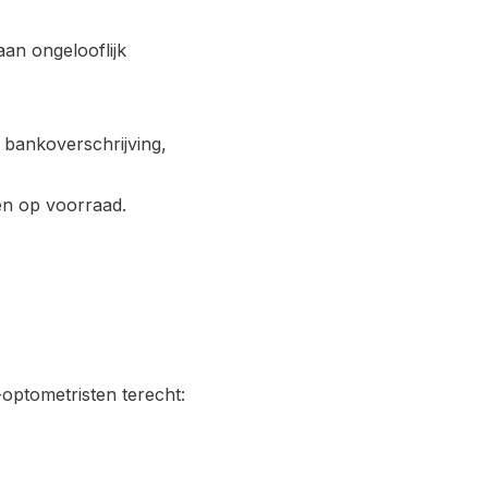
an ongelooflijk
 bankoverschrijving,
en op voorraad.
-optometristen terecht: