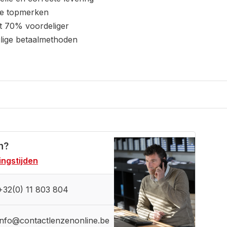
le topmerken
t 70% voordeliger
ilige betaalmethoden
n?
ngstijden
+32(0) 11 803 804
info@contactlenzenonline.be