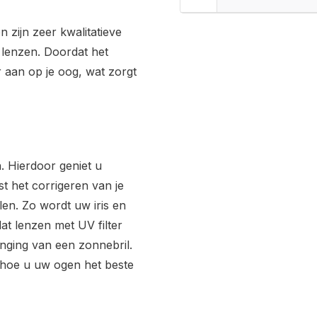
 zijn zeer kwalitatieve
r lenzen. Doordat het
 aan op je oog, wat zorgt
. Hierdoor geniet u
t het corrigeren van je
len. Zo wordt uw iris en
at lenzen met UV filter
nging van een zonnebril.
 hoe u uw ogen het beste