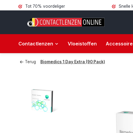
Tot 70% voordeliger
Snelle 
Contactlenzen
Vloeistoffen
Accessoire
Terug
Biomedics 1 Day Extra (90 Pack)