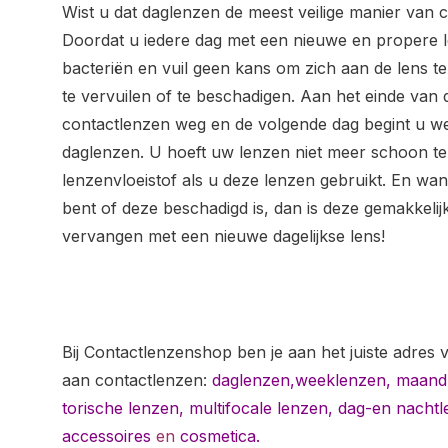
Wist u dat daglenzen de meest veilige manier van 
Doordat u iedere dag met een nieuwe en propere 
bacteriën en vuil geen kans om zich aan de lens 
te vervuilen of te beschadigen. Aan het einde van 
contactlenzen weg en de volgende dag begint u w
daglenzen. U hoeft uw lenzen niet meer schoon t
lenzenvloeistof als u deze lenzen gebruikt. En wan
bent of deze beschadigd is, dan is deze gemakkeli
vervangen met een nieuwe dagelijkse lens!
Bij Contactlenzenshop ben je aan het juiste adres 
aan contactlenzen:
daglenzen,
weeklenzen,
maand
torische lenzen
,
multifocale lenzen
,
dag-en nachtl
accessoires
en
cosmetica.