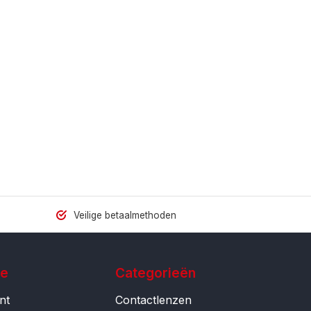
Veilige betaalmethoden
ie
Categorieën
nt
Contactlenzen