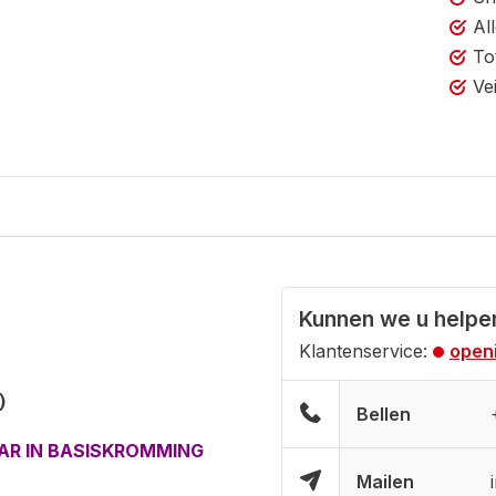
Al
To
Ve
Kunnen we u helpe
Klantenservice:
openi
)
Bellen
AAR IN BASISKROMMING
Mailen