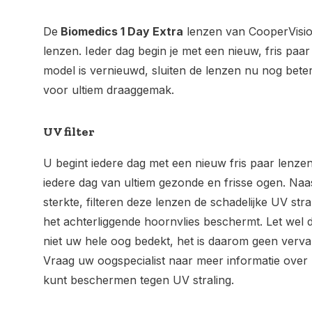
De
Biomedics 1 Day Extra
lenzen van CooperVision
lenzen. Ieder dag begin je met een nieuw, fris paa
model is vernieuwd, sluiten de lenzen nu nog beter
voor ultiem draaggemak.
UV filter
U begint iedere dag met een nieuw fris paar lenzen
iedere dag van ultiem gezonde en frisse ogen. Naas
sterkte, filteren deze lenzen de schadelijke UV stra
het achterliggende hoornvlies beschermt. Let wel d
niet uw hele oog bedekt, het is daarom geen verva
Vraag uw oogspecialist naar meer informatie over
kunt beschermen tegen UV straling.