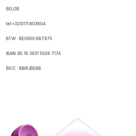
BELGIE
tel:+32(0)11.803804
BTW : BE0650.687.975
IBAN: BE 16 3631 5928 7174
BICC : BBRUBEBB