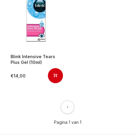
Blink Intensive Tears
Plus Gel (10ml)
€14,00
1
Pagina 1 van 1