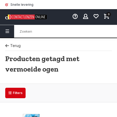
Snelle levering
0
Terug
Producten getagd met
vermoeide ogen
Filters