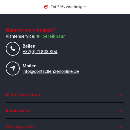
Tot 70% voordeliger
Kunnen we u helpen?
Klantenservice:
bereikbaar
Bellen
+32(0) 11 803 804
Mailen
info@contactlenzenonline.be
Klantenservice
Informatie
Categorieën