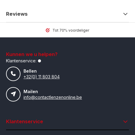
Reviews
Tot 70% voordeliger
Kunnen we u helpen?
Klantenservice:
Bellen
+32(0) 11 803 804
Mailen
info@contactlenzenonline.be
Klantenservice