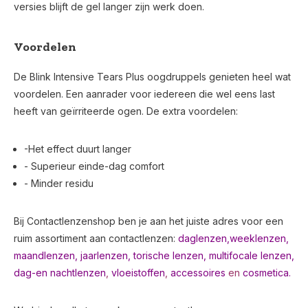
versies blijft de gel langer zijn werk doen.
Voordelen
De Blink Intensive Tears Plus oogdruppels genieten heel wat
voordelen. Een aanrader voor iedereen die wel eens last
heeft van geïrriteerde ogen. De extra voordelen:
-Het effect duurt langer
- Superieur einde-dag comfort
- Minder residu
Bij Contactlenzenshop ben je aan het juiste adres voor een
ruim assortiment aan contactlenzen:
daglenzen,
weeklenzen,
maandlenzen
,
jaarlenzen
,
torische lenzen
,
multifocale lenzen
,
dag-en nachtlenzen
,
vloeistoffen
,
accessoires
en
cosmetica.