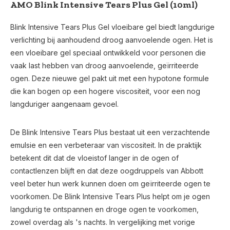
AMO Blink Intensive Tears Plus Gel (10ml)
Blink Intensive Tears Plus Gel vloeibare gel biedt langdurige
verlichting bij aanhoudend droog aanvoelende ogen. Het is
een vloeibare gel speciaal ontwikkeld voor personen die
vaak last hebben van droog aanvoelende, geïrriteerde
ogen. Deze nieuwe gel pakt uit met een hypotone formule
die kan bogen op een hogere viscositeit, voor een nog
langduriger aangenaam gevoel.
De Blink Intensive Tears Plus bestaat uit een verzachtende
emulsie en een verbeteraar van viscositeit. In de praktijk
betekent dit dat de vloeistof langer in de ogen of
contactlenzen blijft en dat deze oogdruppels van Abbott
veel beter hun werk kunnen doen om geïrriteerde ogen te
voorkomen. De Blink Intensive Tears Plus helpt om je ogen
langdurig te ontspannen en droge ogen te voorkomen,
zowel overdag als 's nachts. In vergelijking met vorige