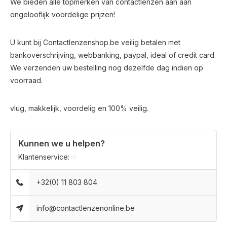
We bieden alle topmerken van contactlenzen aan aan
ongelooflijk voordelige prijzen!
U kunt bij Contactlenzenshop.be veilig betalen met
bankoverschrijving, webbanking, paypal, ideal of credit card.
We verzenden uw bestelling nog dezelfde dag indien op
voorraad.
vlug, makkelijk, voordelig en 100% veilig.
Kunnen we u helpen?
Klantenservice:
+32(0) 11 803 804
info@contactlenzenonline.be