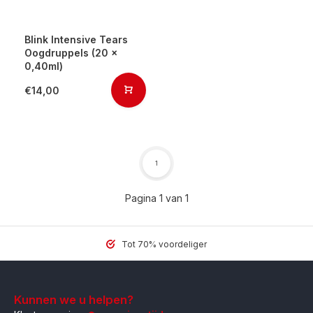
Blink Intensive Tears
Oogdruppels (20 x
0,40ml)
€14,00
1
Pagina 1 van 1
Tot 70% voordeliger
Kunnen we u helpen?