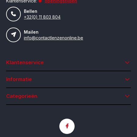
Klantenservice:
openingstijden
Bellen
+32(0) 11 803 804
Mailen
info@contactlenzenonline.be
Klantenservice
Informatie
Categorieën