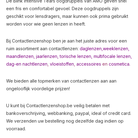
De Blink Intensive Tears oogdruppels van AMO geven snel
een fris en comfortabel gevoel. Deze oogdruppels zijn
geschikt voor lensdragers, maar kunnen ook prima gebruikt
worden voor wie geen lenzen in heeft.
Bij Contactlenzenshop ben je aan het juiste adres voor een
ruim assortiment aan contactlenzen:
daglenzen,
weeklenzen,
maandlenzen
,
jaarlenzen
,
torische lenzen
,
multifocale lenzen
,
dag-en nachtlenzen
,
vloeistoffen
,
accessoires
en
cosmetica.
We bieden alle topmerken van contactlenzen aan aan
ongelooflijk voordelige prijzen!
U kunt bij Contactlenzenshop.be veilig betalen met
bankoverschrijving, webbanking, paypal, ideal of credit card.
We verzenden uw bestelling nog dezelfde dag indien op
voorraad.