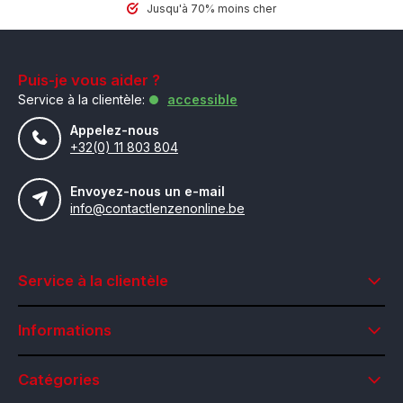
Jusqu'à 70% moins cher
Puis-je vous aider ?
Service à la clientèle:
accessible
Appelez-nous
+32(0) 11 803 804
Envoyez-nous un e-mail
info@contactlenzenonline.be
Service à la clientèle
Informations
Catégories