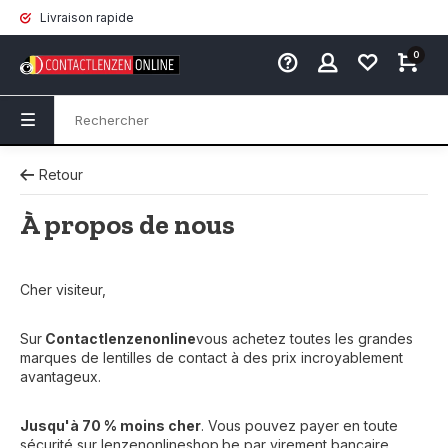
Livraison rapide
0
Retour
À propos de nous
Cher visiteur,
Sur
Contactlenzenonline
vous achetez toutes les grandes
marques de lentilles de contact à des prix incroyablement
avantageux.
Jusqu'à 70 % moins cher
. Vous pouvez payer en toute
sécurité sur lenzenonlineshop.be par virement bancaire,