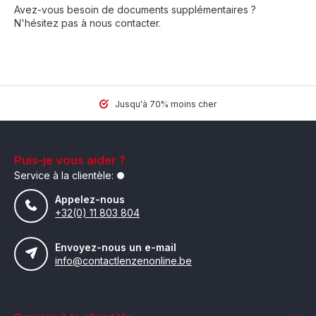
Avez-vous besoin de documents supplémentaires ?
N'hésitez pas à nous contacter.
Jusqu'à 70% moins cher
Puis-je vous aider ?
Service à la clientèle:
Appelez-nous
+32(0) 11 803 804
Envoyez-nous un e-mail
info@contactlenzenonline.be