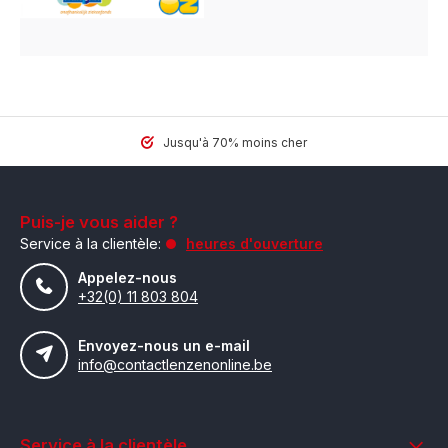
Jusqu'à 70% moins cher
Puis-je vous aider ?
Service à la clientèle:
heures d'ouverture
Appelez-nous
+32(0) 11 803 804
Envoyez-nous un e-mail
info@contactlenzenonline.be
Service à la clientèle