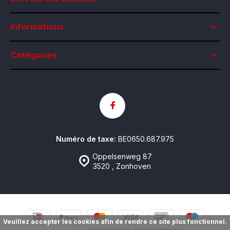
Informations
Catégories
Numéro de taxe:
BE0650.687.975
Oppelsenweg 87
3520 , Zonhoven
Veuillez accepter les cookies afin de rendre ce site plus fonctionnel.