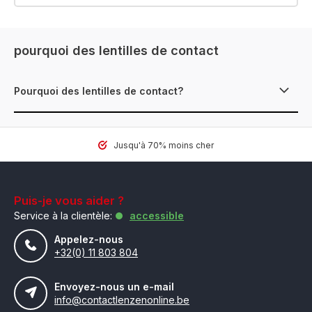
pourquoi des lentilles de contact
Pourquoi des lentilles de contact?
Jusqu'à 70% moins cher
Puis-je vous aider ?
Service à la clientèle:
accessible
Appelez-nous
+32(0) 11 803 804
Envoyez-nous un e-mail
info@contactlenzenonline.be