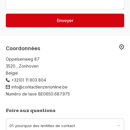
Envoyer
Coordonnées
Oppelsenweg 87
3520 , Zonhoven
België
+32(0) 11 803 804
info@contactlenzenonline.be
Numéro de taxe
BE0650.687.975
Foire aux questions