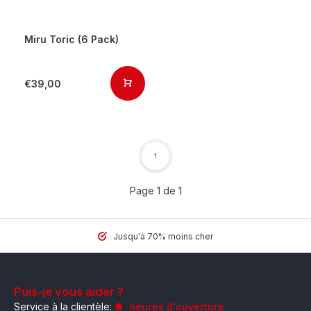
Miru Toric (6 Pack)
€39,00
1
Page 1 de 1
Jusqu'à 70% moins cher
Puis-je vous aider ?
Service à la clientèle:
heures d'ouverture