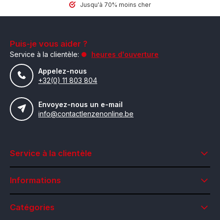
Jusqu'à 70% moins cher
Puis-je vous aider ?
Service à la clientèle:
heures d'ouverture
Appelez-nous
+32(0) 11 803 804
Envoyez-nous un e-mail
info@contactlenzenonline.be
Service à la clientèle
Informations
Catégories