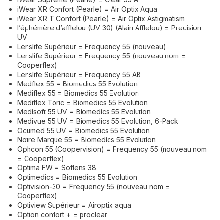
iWear XR Confort (Pearle) = Air Optix Aqua
iWear XR T Confort (Pearle) = Air Optix Astigmatism
l’éphémère d’afflelou (UV 30) (Alain Afflelou) = Precision
UV
Lenslife Supérieur = Frequency 55 (nouveau)
Lenslife Supérieur = Frequency 55 (nouveau nom =
Cooperflex)
Lenslife Supérieur = Frequency 55 AB
Medflex 55 = Biomedics 55 Evolution
Mediflex 55 = Biomedics 55 Evolution
Mediflex Toric = Biomedics 55 Evolution
Medisoft 55 UV = Biomedics 55 Evolution
Medivue 55 UV = Biomedics 55 Evolution, 6-Pack
Ocumed 55 UV = Biomedics 55 Evolution
Notre Marque 55 = Biomedics 55 Evolution
Ophcon 55 (Coopervision) = Frequency 55 (nouveau nom
= Cooperflex)
Optima FW = Soflens 38
Optimedics = Biomedics 55 Evolution
Optivision-30 = Frequency 55 (nouveau nom =
Cooperflex)
Optiview Supérieur = Airoptix aqua
Option confort + = proclear