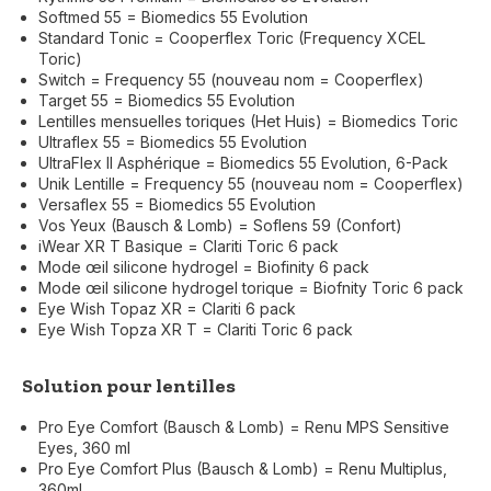
Softmed 55 = Biomedics 55 Evolution
Standard Tonic = Cooperflex Toric (Frequency XCEL
Toric)
Switch = Frequency 55 (nouveau nom = Cooperflex)
Target 55 = Biomedics 55 Evolution
Lentilles mensuelles toriques (Het Huis) = Biomedics Toric
Ultraflex 55 = Biomedics 55 Evolution
UltraFlex II Asphérique = Biomedics 55 Evolution, 6-Pack
Unik Lentille = Frequency 55 (nouveau nom = Cooperflex)
Versaflex 55 = Biomedics 55 Evolution
Vos Yeux (Bausch & Lomb) = Soflens 59 (Confort)
iWear XR T Basique = Clariti Toric 6 pack
Mode œil silicone hydrogel = Biofinity 6 pack
Mode œil silicone hydrogel torique = Biofnity Toric 6 pack
Eye Wish Topaz XR = Clariti 6 pack
Eye Wish Topza XR T = Clariti Toric 6 pack
Solution pour lentilles
Pro Eye Comfort (Bausch & Lomb) = Renu MPS Sensitive
Eyes, 360 ml
Pro Eye Comfort Plus (Bausch & Lomb) = Renu Multiplus,
360ml