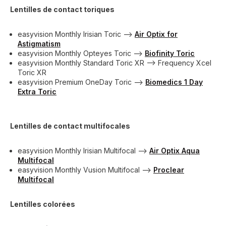
Lentilles de contact toriques
easyvision Monthly Irisian Toric -->
Air Optix for
Astigmatism
easyvision Monthly Opteyes Toric -->
Biofinity Toric
easyvision Monthly Standard Toric XR --> Frequency Xcel
Toric XR
easyvision Premium OneDay Toric -->
Biomedics 1 Day
Extra Toric
Lentilles de contact multifocales
easyvision Monthly Irisian Multifocal -->
Air Optix Aqua
Multifocal
easyvision Monthly Vusion Multifocal -->
Proclear
Multifocal
Lentilles colorées