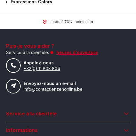
Expressions Colors
Jusqu'à 70% moins cher
Puis-je vous aider ?
Service à la clientèle:
heures d'ouverture
Appelez-nous
+32(0) 11 803 804
Envoyez-nous un e-mail
info@contactlenzenonline.be
Service à la clientèle
Informations