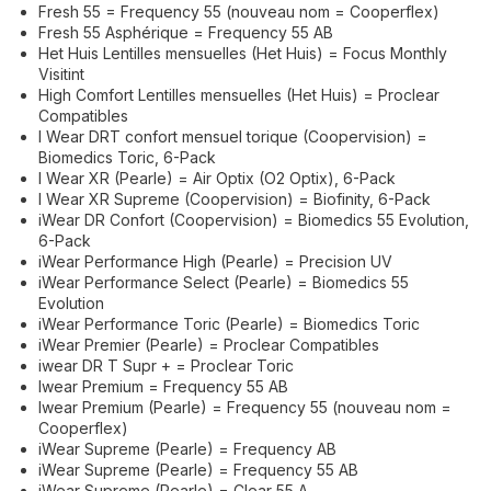
Fresh 55 = Frequency 55 (nouveau nom = Cooperflex)
Fresh 55 Asphérique = Frequency 55 AB
Het Huis Lentilles mensuelles (Het Huis) = Focus Monthly
Visitint
High Comfort Lentilles mensuelles (Het Huis) = Proclear
Compatibles
I Wear DRT confort mensuel torique (Coopervision) =
Biomedics Toric, 6-Pack
I Wear XR (Pearle) = Air Optix (O2 Optix), 6-Pack
I Wear XR Supreme (Coopervision) = Biofinity, 6-Pack
iWear DR Confort (Coopervision) = Biomedics 55 Evolution,
6-Pack
iWear Performance High (Pearle) = Precision UV
iWear Performance Select (Pearle) = Biomedics 55
Evolution
iWear Performance Toric (Pearle) = Biomedics Toric
iWear Premier (Pearle) = Proclear Compatibles
iwear DR T Supr + = Proclear Toric
Iwear Premium = Frequency 55 AB
Iwear Premium (Pearle) = Frequency 55 (nouveau nom =
Cooperflex)
iWear Supreme (Pearle) = Frequency AB
iWear Supreme (Pearle) = Frequency 55 AB
iWear Supreme (Pearle) = Clear 55 A