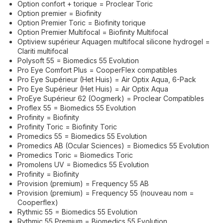
Option confort + torique = Proclear Toric
Option premier = Biofinity
Option Premier Toric = Biofinity torique
Option Premier Multifocal = Biofinity Multifocal
Optiview supérieur Aquagen multifocal silicone hydrogel =
Clariti multifocal
Polysoft 55 = Biomedics 55 Evolution
Pro Eye Comfort Plus = CooperFlex compatibles
Pro Eye Supérieur (Het Huis) = Air Optix Aqua, 6-Pack
Pro Eye Supérieur (Het Huis) = Air Optix Aqua
ProEye Supérieur 62 (Oogmerk) = Proclear Compatibles
Proflex 55 = Biomedics 55 Evolution
Profinity = Biofinity
Profinity Toric = Biofinity Toric
Promedics 55 = Biomedics 55 Evolution
Promedics AB (Ocular Sciences) = Biomedics 55 Evolution
Promedics Toric = Biomedics Toric
Promolens UV = Biomedics 55 Evolution
Profinity = Biofinity
Provision (premium) = Frequency 55 AB
Provision (premium) = Frequency 55 (nouveau nom =
Cooperflex)
Rythmic 55 = Biomedics 55 Evolution
Rythmic 55 Premium = Biomedics 55 Evolution