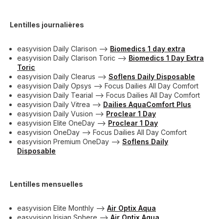
Lentilles journalières
easyvision Daily Clarison -->
Biomedics 1 day extra
easyvision Daily Clarison Toric -->
Biomedics 1 Day Extra
Toric
easyvision Daily Clearus -->
Soflens Daily Disposable
easyvision Daily Opsys --> Focus Dailies All Day Comfort
easyvision Daily Tearial --> Focus Dailies All Day Comfort
easyvision Daily Vitrea -->
Dailies AquaComfort Plus
easyvision Daily Vusion -->
Proclear 1 Day
easyvision Elite OneDay -->
Proclear 1 Day
easyvision OneDay --> Focus Dailies All Day Comfort
easyvision Premium OneDay -->
Soflens Daily
Disposable
Lentilles mensuelles
easyvision Elite Monthly -->
Air Optix Aqua
easyvision Irisian Sphere —>
Air Optix Aqua