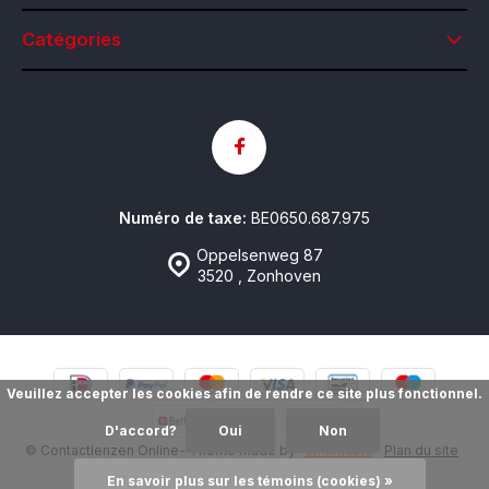
Catégories
Numéro de taxe:
BE0650.687.975
Oppelsenweg 87
3520 , Zonhoven
Veuillez accepter les cookies afin de rendre ce site plus fonctionnel.
D'accord?
Oui
Non
© Contactlenzen Online
- Theme made by
emarkable
Plan du site
En savoir plus sur les témoins (cookies) »