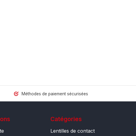
Méthodes de paiement sécurisées
ions
Catégories
te
Lentilles de contact