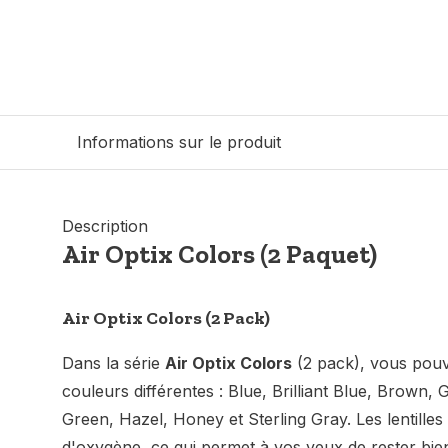
Informations sur le produit
Description
Air Optix Colors (2 Paquet)
Air Optix Colors (2 Pack)
Dans la série
Air Optix Colors
(2 pack), vous pouv
couleurs différentes : Blue, Brilliant Blue, Brown
Green, Hazel, Honey et Sterling Gray. Les lentille
d'oxygène, ce qui permet à vos yeux de rester bie