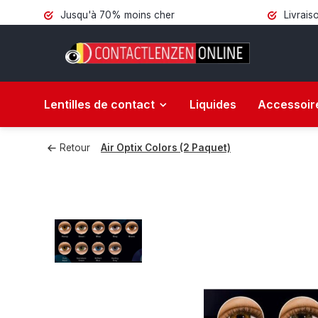
Jusqu'à 70% moins cher
Livrais
Lentilles de contact
Liquides
Accessoir
Retour
Air Optix Colors (2 Paquet)