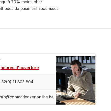
squ'à 70% moins cher
thodes de paiement sécurisées
?
heures d'ouverture
+32(0) 11 803 804
info@contactlenzenonline.be