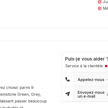
Ju
Mé
Puis-je vous aider 
Service à la clientèle:
Appelez-nous
ez choisir parmi 9
Envoyez-nous
, Gemstone Green, Grey,
un e-mail
s laissent passer beaucoup
n hydratés et