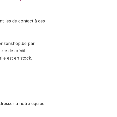
illes de contact à des
lenzenshop.be par
rte de crédit.
le est en stock.
!
dresser à notre équipe