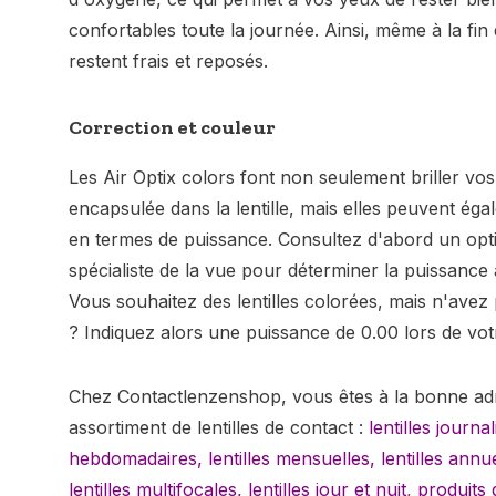
confortables toute la journée. Ainsi, même à la fin
restent frais et reposés.
Correction et couleur
Les Air Optix colors font non seulement briller vo
encapsulée dans la lentille, mais elles peuvent ég
en termes de puissance. Consultez d'abord un opt
spécialiste de la vue pour déterminer la puissanc
Vous souhaitez des lentilles colorées, mais n'avez
? Indiquez alors une puissance de 0.00 lors de v
Chez Contactlenzenshop, vous êtes à la bonne ad
assortiment de lentilles de contact :
lentilles journal
hebdomadaires,
lentilles mensuelles
,
lentilles annu
lentilles multifocales
,
lentilles jour et nuit
,
produits 