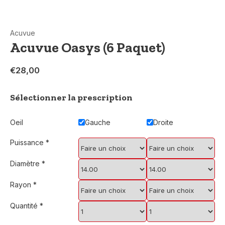
Acuvue
Acuvue Oasys (6 Paquet)
€28,00
Sélectionner la prescription
Oeil
Gauche
Droite
Puissance
*
Diamètre
*
Rayon
*
Quantité
*