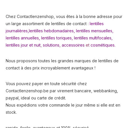
Chez Contactlenzenshop, vous êtes à la bonne adresse pour
un large assortiment de lentilles de contact :
lentilles
journalières,
lentilles hebdomadaires,
lentilles mensuelles
,
lentilles annuelles
,
lentilles toriques
,
lentilles multifocales
,
lentilles jour et nuit
,
solutions
,
accessoires
et
cosmétiques.
Nous proposons toutes les grandes marques de lentilles de
contact à des prix incroyablement avantageux !
Vous pouvez payer en toute sécurité chez
Contactlenzenshop.be par virement bancaire, webbanking,
paypal, ideal ou carte de crédit.
Nous expédions votre commande le jour même si elle est en
stock.
rapide, facile, avantageux et 100% sécurisé.