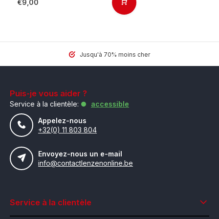
€9,00
Jusqu'à 70% moins cher
Puis-je vous aider ?
Service à la clientèle:
accessible
Appelez-nous
+32(0) 11 803 804
Envoyez-nous un e-mail
info@contactlenzenonline.be
Service à la clientèle