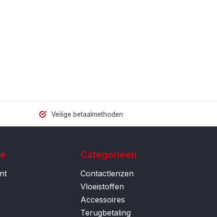
Veilige betaalmethoden
ie
Categorieën
nt
Contactlenzen
Vloeistoffen
Accessoires
Terugbetaling