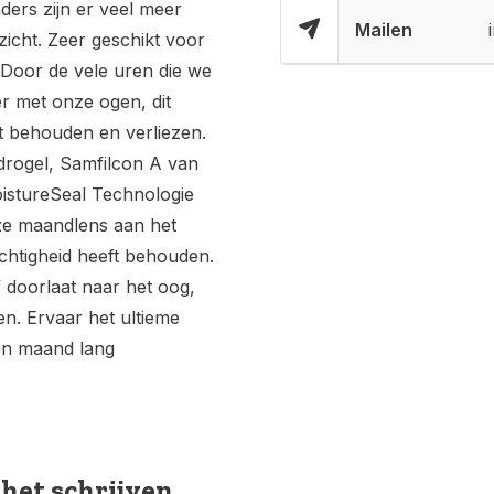
ders zijn er veel meer
Mailen
icht. Zeer geschikt voor
Door de vele uren die we
r met onze ogen, dit
t behouden en verliezen.
drogel, Samfilcon A van
istureSeal Technologie
ze maandlens aan het
chtigheid heeft behouden.
 doorlaat naar het oog,
n. Ervaar het ultieme
en maand lang
 het schrijven