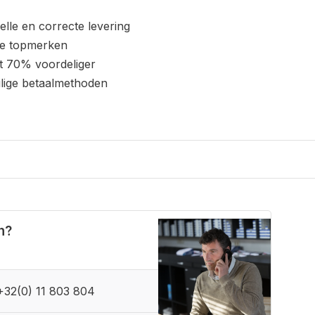
elle en correcte levering
le topmerken
t 70% voordeliger
ilige betaalmethoden
n?
+32(0) 11 803 804