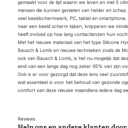
gemaakt voor de tijd waarin we leven en met 5 cilin
mensen die kunnen genieten van helder en schep z
veel beeldschermwerk, PC, tablet en smartphone. 
naar een beeld scherm kijken, knipperen we minde
heeft invloed op hoe lang contactlenzen hun voch
Met het nieuwe materiaal van het type Silicone Hy
Bausch & Lomb en nieuwe technieken zoals de Mo
ook van Bausch & Lomb, is het nu mogelijk dat de
eind van een lange dag nog zeker 95% van zijn vo
Ook is er voor gezorgd dat deze lens veel zuurstof
wat essentieel is voor het behoud van gezonde oge
comfort van deze nieuwe maandlens iedere dag e
Reviews
Help ons en andere klanten door