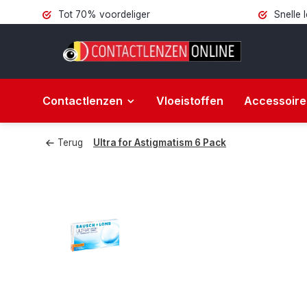
Tot 70% voordeliger
Snelle 
Contactlenzen
Vloeistoffen
Accessoire
Terug
Ultra for Astigmatism 6 Pack