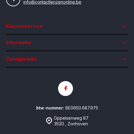
info@contactlenzenonline.be
Klantenservice
Informatie
Categorieën
btw-nummer:
BE0650.687.975
Oppelsenweg 87
3520 , Zonhoven