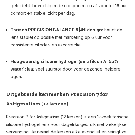
geleidelijk bevochtigende componenten af voor tot 16 uur
comfort en stabiel zicht per dag.
Torisch PRECISION BALANCE 8|4® design:
houdt de
lens stabiel op positie met markering op 6 uur voor
consistente cilinder- en ascorrectie.
Hoogwaardig silicone hydrogel (serafilcon A, 55%
water):
laat veel zuurstof door voor gezonde, heldere
ogen.
Uitgebreide kenmerken Precision 7 for
Astigmatism (12 lenzen)
Precision 7 for Astigmatism (12 lenzen) is een 1-week torische
silicone hydrogel lens voor dagelijks gebruik met wekelijkse
vervanging. Je neemt de lenzen elke avond uit en reinigt ze