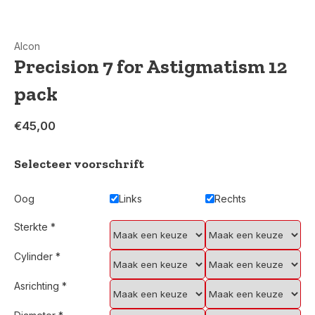
Alcon
Precision 7 for Astigmatism 12
pack
€45,00
Selecteer voorschrift
Oog
Links
Rechts
Sterkte
*
Cylinder
*
Asrichting
*