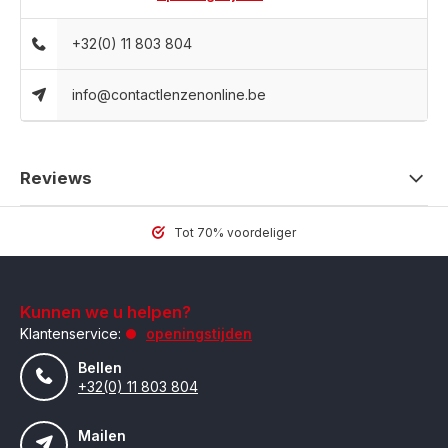
+32(0) 11 803 804
info@contactlenzenonline.be
Reviews
Tot 70% voordeliger
Kunnen we u helpen?
Klantenservice:
openingstijden
Bellen
+32(0) 11 803 804
Mailen