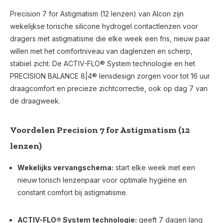
Precision 7 for Astigmatism (12 lenzen) van Alcon zijn
wekelijkse torische silicone hydrogel contactlenzen voor
dragers met astigmatisme die elke week een fris, nieuw paar
willen met het comfortniveau van daglenzen en scherp,
stabiel zicht. De ACTIV-FLO® System technologie en het
PRECISION BALANCE 8|4® lensdesign zorgen voor tot 16 uur
draagcomfort en precieze zichtcorrectie, ook op dag 7 van
de draagweek.
Voordelen Precision 7 for Astigmatism (12
lenzen)
Wekelijks vervangschema:
start elke week met een
nieuw torisch lenzenpaar voor optimale hygiëne en
constant comfort bij astigmatisme.
ACTIV-FLO® System technologie:
geeft 7 dagen lang