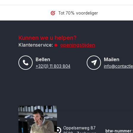
Tot 70% voordeliger
Kunnen we u helpen?
Klantenservice:
openingstijden
Bellen
Mailen
+32(0) 11 803 804
Oppelsenweg 87
btw-nummer: