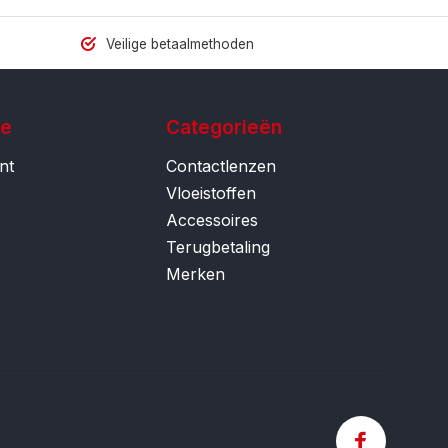
Veilige betaalmethoden
ie
Categorieën
nt
Contactlenzen
Vloeistoffen
Accessoires
Terugbetaling
Merken