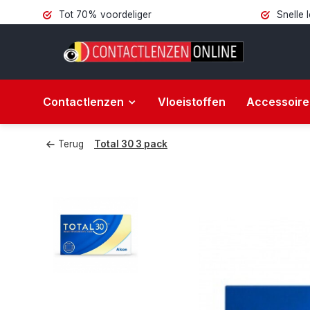
Tot 70% voordeliger
Snelle 
Contactlenzen
Vloeistoffen
Accessoire
Terug
Total 30 3 pack