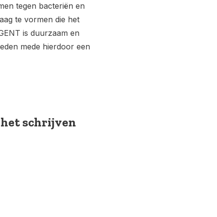
men tegen bacteriën en
aag te vormen die het
LIGENT is duurzaam en
bieden mede hierdoor een
 het schrijven