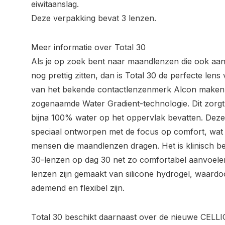
eiwitaanslag.
Deze verpakking bevat 3 lenzen.
Meer informatie over Total 30
Als je op zoek bent naar maandlenzen die ook aa
nog prettig zitten, dan is Total 30 de perfecte len
van het bekende contactlenzenmerk Alcon maken 
zogenaamde Water Gradient-technologie. Dit zorgt
bijna 100% water op het oppervlak bevatten. Deze
speciaal ontworpen met de focus op comfort, wat e
mensen die maandlenzen dragen. Het is klinisch b
30-lenzen op dag 30 net zo comfortabel aanvoelen
lenzen zijn gemaakt van silicone hydrogel, waardo
ademend en flexibel zijn.
Total 30 beschikt daarnaast over de nieuwe CELL