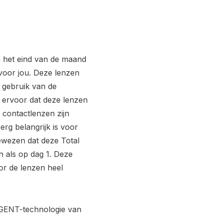
n het eind van de maand
s voor jou. Deze lenzen
gebruik van de
 ervoor dat deze lenzen
 contactlenzen zijn
rg belangrijk is voor
ewezen dat deze Total
 als op dag 1. Deze
or de lenzen heel
IGENT-technologie van