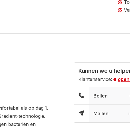
To
Ve
Kunnen we u helpe
Klantenservice:
openi
Bellen
fortabel als op dag 1.
Mailen
radient-technologie.
en bacteriën en