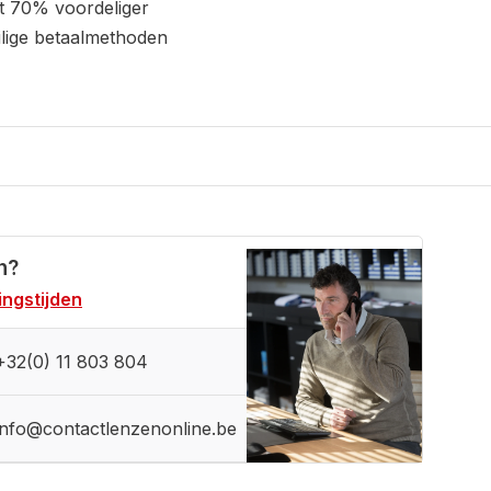
t 70% voordeliger
ilige betaalmethoden
n?
ngstijden
+32(0) 11 803 804
info@contactlenzenonline.be