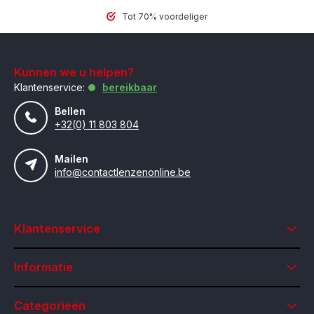
Tot 70% voordeliger
Kunnen we u helpen?
Klantenservice:
bereikbaar
Bellen
+32(0) 11 803 804
Mailen
info@contactlenzenonline.be
Klantenservice
Informatie
Categorieën