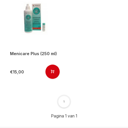
Menicare Plus (250 ml)
€15,00
1
Pagina 1 van 1