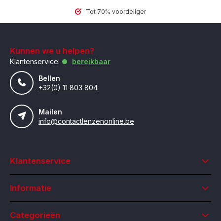
Tot 70% voordeliger
Kunnen we u helpen?
Klantenservice:
bereikbaar
Bellen
+32(0) 11 803 804
Mailen
info@contactlenzenonline.be
Klantenservice
Informatie
Categorieën