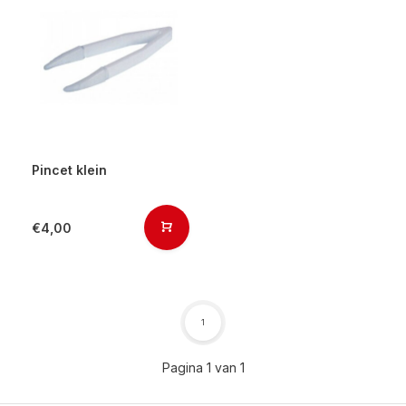
Pincet klein
€4,00
1
Pagina 1 van 1