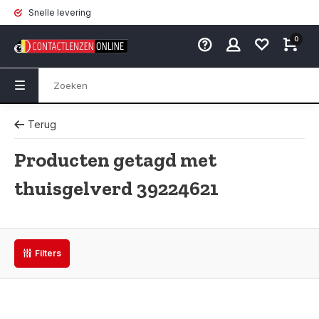
Snelle levering
0
Terug
Producten getagd met
thuisgelverd 39224621
Filters