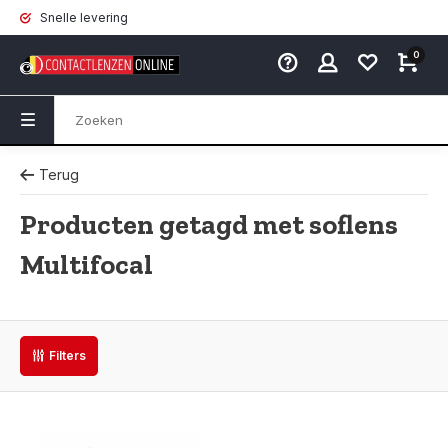
Snelle levering
0
Terug
Producten getagd met soflens
Multifocal
Filters