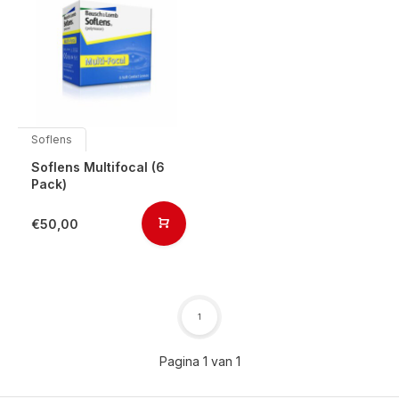
Soflens
Soflens Multifocal (6
Pack)
€50,00
1
Pagina 1 van 1