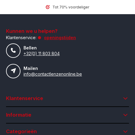
Tot 70% voordeliger
Kunnen we u helpen?
Klantenservice:
openingstijden
Bellen
+32(0) 11 803 804
Mailen
info@contactlenzenonline.be
Klantenservice
Informatie
Categorieën