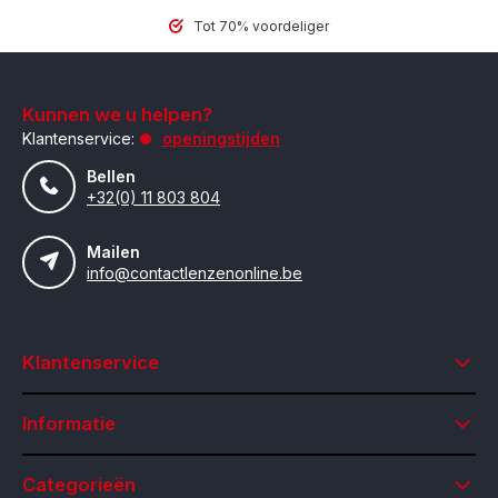
Tot 70% voordeliger
Kunnen we u helpen?
Klantenservice:
openingstijden
Bellen
+32(0) 11 803 804
Mailen
info@contactlenzenonline.be
Klantenservice
Informatie
Categorieën