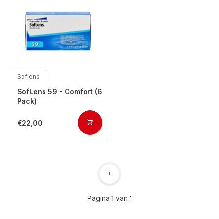
Soflens
SofLens 59 - Comfort (6
Pack)
€22,00
1
Pagina 1 van 1