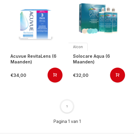
Alcon
Acuvue RevitaLens (6
Solocare Aqua (6
Maanden)
Maanden)
€34,00
€32,00
1
Pagina 1 van 1