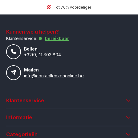
Tot 70% voordeliger
Kunnen we u helpen?
Klantenservice:
bereikbaar
Bellen
+32(0) 11 803 804
Mailen
info@contactlenzenonline.be
Klantenservice
Informatie
Categorieën