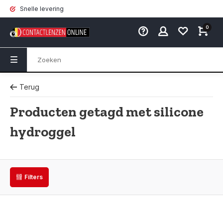
Snelle levering
0
Terug
Producten getagd met silicone
hydroggel
Filters