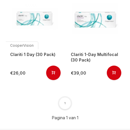
CooperVision
Clariti 1 Day (30 Pack)
Clariti 1-Day Multifocal
(30 Pack)
€26,00
€39,00
1
Pagina 1 van 1