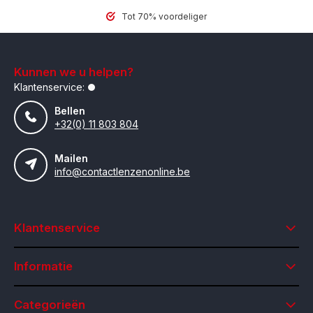
Tot 70% voordeliger
Kunnen we u helpen?
Klantenservice:
Bellen
+32(0) 11 803 804
Mailen
info@contactlenzenonline.be
Klantenservice
Informatie
Categorieën