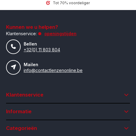
Tot 70% voordeliger
Kunnen we u helpen?
Klantenservice:
openingstijden
Bellen
+32(0) 11 803 804
Mailen
info@contactlenzenonline.be
Klantenservice
Informatie
Categorieën