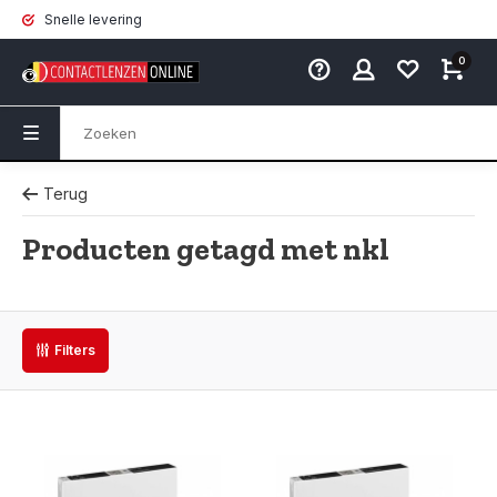
Snelle levering
0
Terug
Producten getagd met nkl
Filters