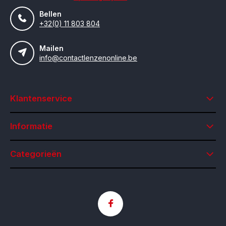
Bellen
+32(0) 11 803 804
Mailen
info@contactlenzenonline.be
Klantenservice
Informatie
Categorieën