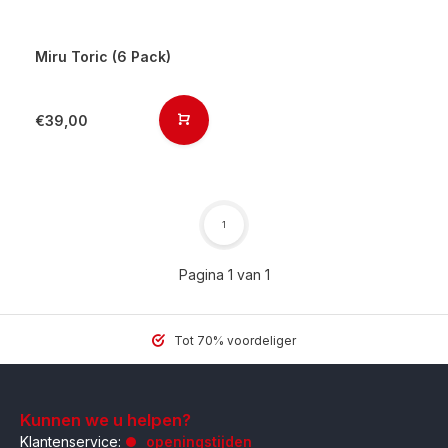
Miru Toric (6 Pack)
€39,00
1
Pagina 1 van 1
Tot 70% voordeliger
Kunnen we u helpen?
Klantenservice:
openingstijden