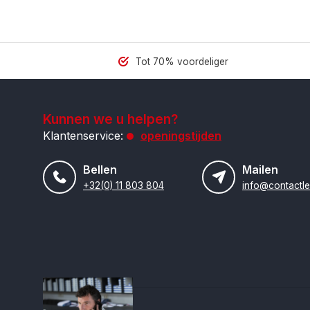
Tot 70% voordeliger
Kunnen we u helpen?
Klantenservice:
openingstijden
Bellen
Mailen
+32(0) 11 803 804