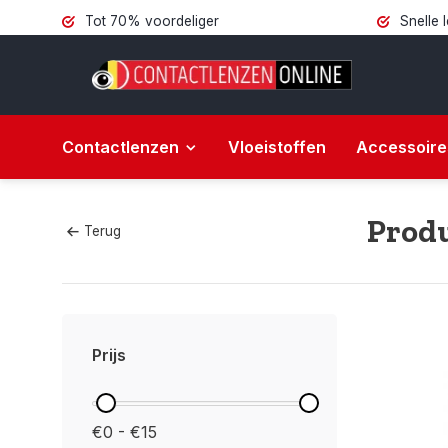
Tot 70% voordeliger
Snelle 
Contactlenzen
Vloeistoffen
Accessoire
Produ
Terug
Prijs
€0 - €15