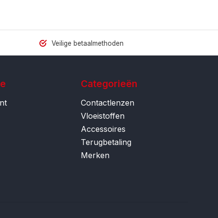
Veilige betaalmethoden
ie
Categorieën
nt
Contactlenzen
Vloeistoffen
Accessoires
Terugbetaling
Merken