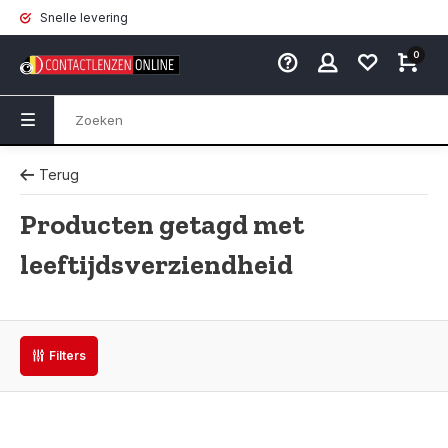
Snelle levering
0
Terug
Producten getagd met
leeftijdsverziendheid
Filters