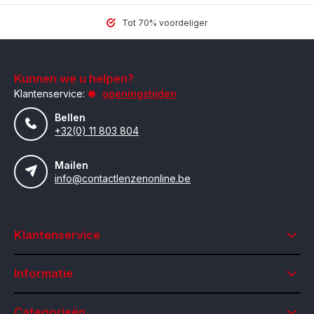
Tot 70% voordeliger
Kunnen we u helpen?
Klantenservice:
openingstijden
Bellen
+32(0) 11 803 804
Mailen
info@contactlenzenonline.be
Klantenservice
Informatie
Categorieën