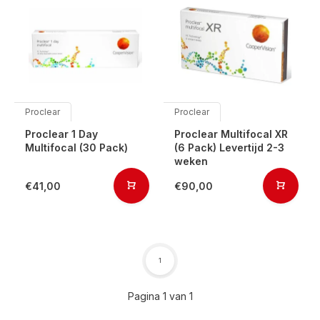
Proclear
Proclear
Proclear 1 Day
Proclear Multifocal XR
Multifocal (30 Pack)
(6 Pack) Levertijd 2-3
weken
€41,00
€90,00
1
Pagina 1 van 1