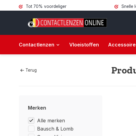
Tot 70% voordeliger
Snelle 
Contactlenzen
Vloeistoffen
Accessoire
Produ
Terug
Merken
Alle merken
Bausch & Lomb