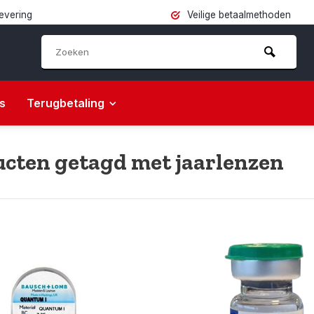
levering
Veilige betaalmethoden
s
Terugbetaling
cten getagd met jaarlenzen