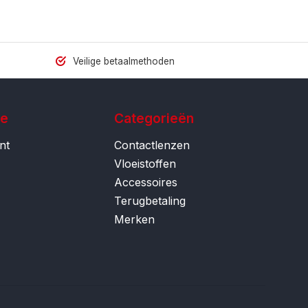
Veilige betaalmethoden
ie
Categorieën
nt
Contactlenzen
Vloeistoffen
Accessoires
Terugbetaling
Merken