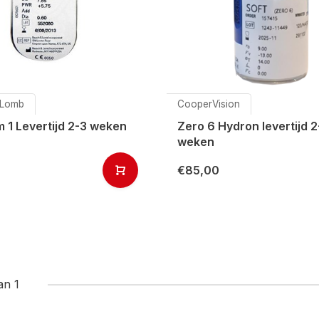
 Lomb
CooperVision
 1 Levertijd 2-3 weken
Zero 6 Hydron levertijd 2
weken
€85,00
an 1