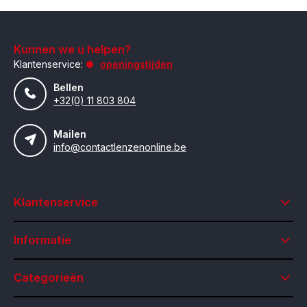
Kunnen we u helpen?
Klantenservice:
openingstijden
Bellen
+32(0) 11 803 804
Mailen
info@contactlenzenonline.be
Klantenservice
Informatie
Categorieën