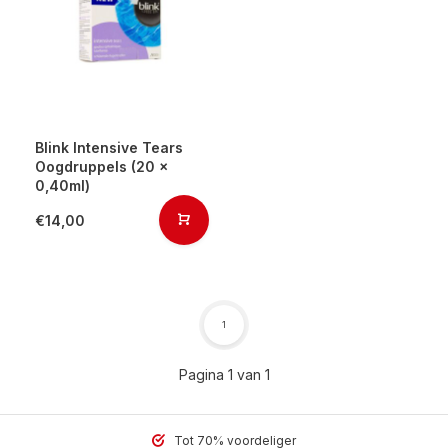
Blink Intensive Tears
Oogdruppels (20 x
0,40ml)
€14,00
1
Pagina 1 van 1
Tot 70% voordeliger