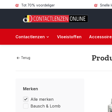
Tot 70% voordeliger
Snelle 
Contactlenzen
Vloeistoffen
Accessoire
Produ
Terug
Merken
Alle merken
Bausch & Lomb