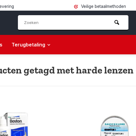
levering
Veilige betaalmethoden
s
Terugbetaling
cten getagd met harde lenzen