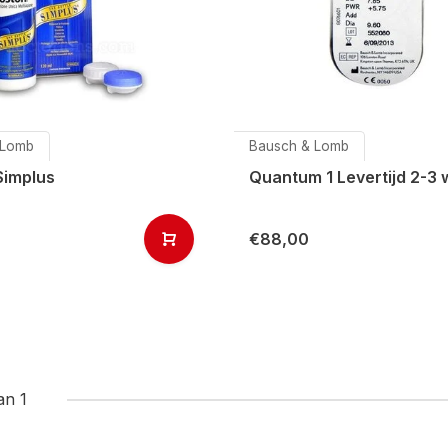
 Lomb
Bausch & Lomb
Simplus
Quantum 1 Levertijd 2-3
€88,00
an 1