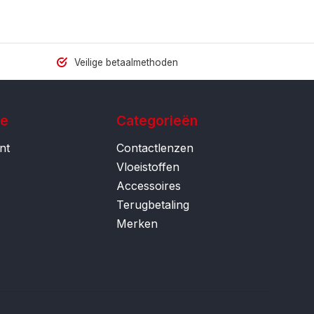
Veilige betaalmethoden
ie
Categorieën
nt
Contactlenzen
Vloeistoffen
Accessoires
Terugbetaling
Merken