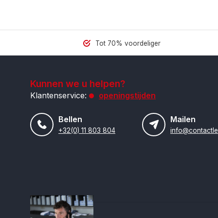
Tot 70% voordeliger
Kunnen we u helpen?
Klantenservice:
openingstijden
Bellen
Mailen
+32(0) 11 803 804