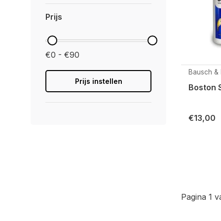
Prijs
€0 - €90
Bausch &
Prijs instellen
Boston 
€13,00
Pagina 1 v