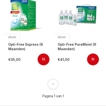
Alcon
Alcon
Opti-Free Express (6
Opti-Free PureMoist (6
Maanden)
Maanden)
€35,00
€41,00
1
Pagina 1 van 1