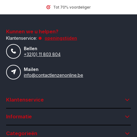
Tot 70% voordeliger
Kunnen we u helpen?
Klantenservice:
openingstijden
Bellen
+32(0) 11 803 804
Mailen
info@contactlenzenonline.be
Klantenservice
Informatie
Categorieën