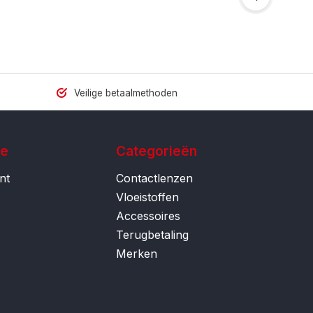
Veilige betaalmethoden
ie
Categorieën
nt
Contactlenzen
Vloeistoffen
Accessoires
Terugbetaling
Merken