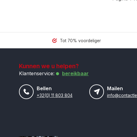
Tot 70% voordeliger
Kunnen we u helpen?
Klantenservice:
bereikbaar
Bellen
Mailen
+32(0) 11 803 804