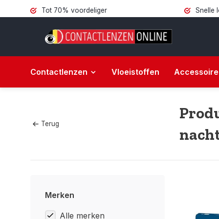
Tot 70% voordeliger
Snelle 
Contactlenzen
Vloeistoffen
Accessoire
Produ
Terug
nach
Merken
Alle merken