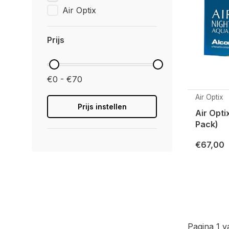
Air Optix
Prijs
€0 - €70
Air Optix
Prijs instellen
Air Opti
Pack)
€67,00
Pagina 1 v