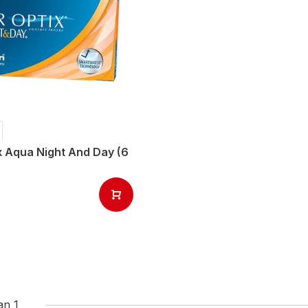
x Aqua Night And Day (6
an 1