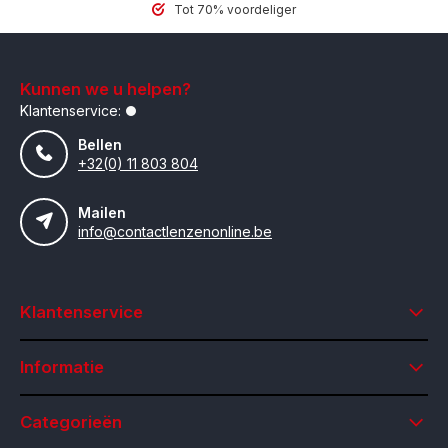
Tot 70% voordeliger
Kunnen we u helpen?
Klantenservice:
Bellen
+32(0) 11 803 804
Mailen
info@contactlenzenonline.be
Klantenservice
Informatie
Categorieën