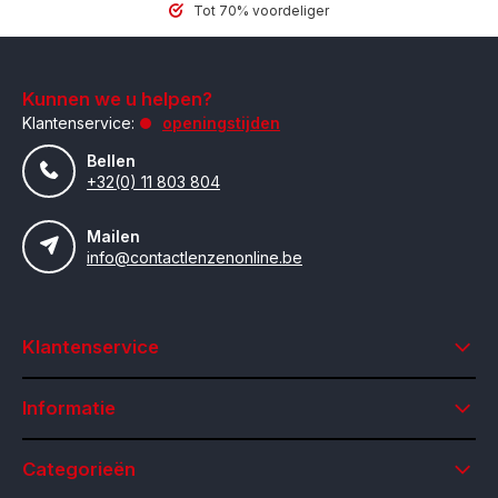
Tot 70% voordeliger
Kunnen we u helpen?
Klantenservice:
openingstijden
Bellen
+32(0) 11 803 804
Mailen
info@contactlenzenonline.be
Klantenservice
Informatie
Categorieën