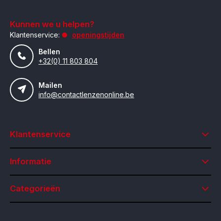
Kunnen we u helpen?
Klantenservice:
openingstijden
Bellen
+32(0) 11 803 804
Mailen
info@contactlenzenonline.be
Klantenservice
Informatie
Categorieën