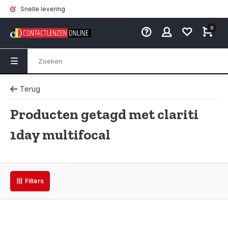
Snelle levering
0
Terug
Producten getagd met clariti
1day multifocal
Filters