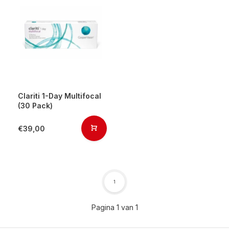
Clariti 1-Day Multifocal
(30 Pack)
€39,00
1
Pagina 1 van 1