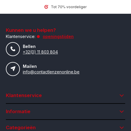
Tot 70% voordeliger
Kunnen we u helpen?
Klantenservice:
openingstijden
Bellen
+32(0) 11 803 804
Mailen
info@contactlenzenonline.be
Klantenservice
Informatie
Categorieën