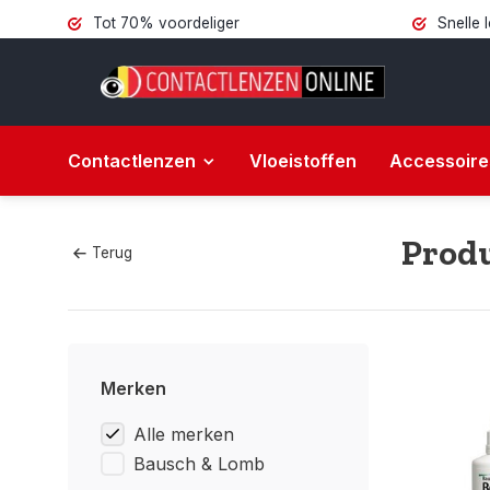
Tot 70% voordeliger
Snelle 
Contactlenzen
Vloeistoffen
Accessoire
Produ
Terug
Merken
Alle merken
Bausch & Lomb