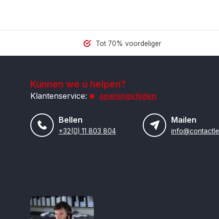
Tot 70% voordeliger
Kunnen we u helpen?
Klantenservice:
openingstijden
Bellen
Mailen
+32(0) 11 803 804