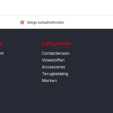
Veilige betaalmethoden
ie
Categorieën
nt
Contactlenzen
Vloeistoffen
Accessoires
Terugbetaling
Merken