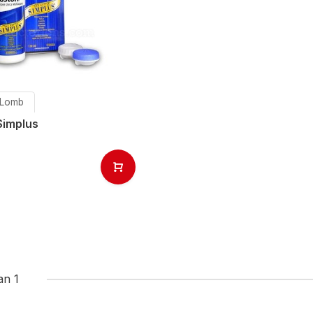
 Lomb
Simplus
an 1