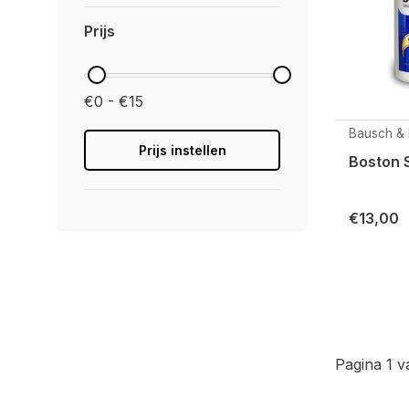
Prijs
€0 - €15
Bausch &
Prijs instellen
Boston 
€13,00
Pagina 1 v