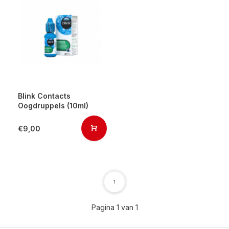
Blink Contacts
Oogdruppels (10ml)
€9,00
1
Pagina 1 van 1