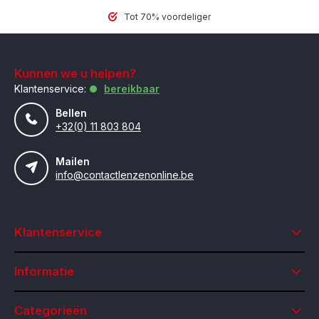
Tot 70% voordeliger
Kunnen we u helpen?
Klantenservice:
bereikbaar
Bellen
+32(0) 11 803 804
Mailen
info@contactlenzenonline.be
Klantenservice
Informatie
Categorieën