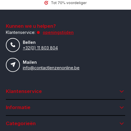
Tot 70% voordeliger
Kunnen we u helpen?
Klantenservice:
openingstijden
Bellen
+32(0) 11 803 804
Mailen
info@contactlenzenonline.be
Klantenservice
Informatie
Categorieën