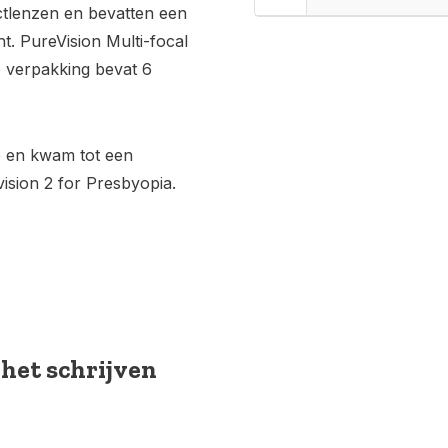
ctlenzen en bevatten een
ht. PureVision Multi-focal
 verpakking bevat 6
 en kwam tot een
vision 2 for Presbyopia.
 het schrijven