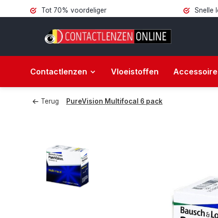
Tot 70% voordeliger
Snelle 
Contactlenzen
Vloeistoffen
Accessoire
Terug
PureVision Multifocal 6 pack