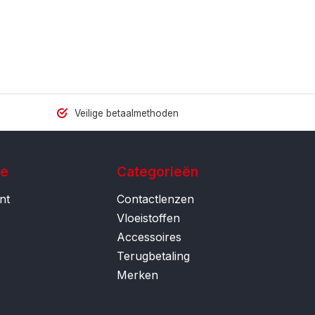
Veilige betaalmethoden
ie
Categorieën
nt
Contactlenzen
Vloeistoffen
Accessoires
Terugbetaling
Merken