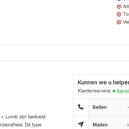
Al
To
Ve
Kunnen we u helpe
Klantenservice:
bere
Bellen
 + Lomb zijn bedoeld
i­endheid. Dit type
Mailen