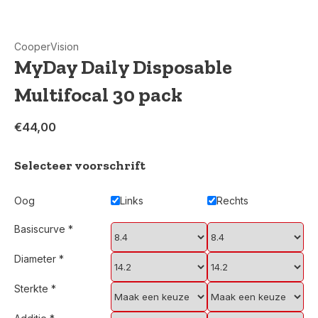
CooperVision
MyDay Daily Disposable
Multifocal 30 pack
€44,00
Selecteer voorschrift
Oog
Links
Rechts
Basiscurve
*
Diameter
*
Sterkte
*