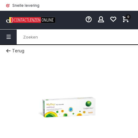
Snelle levering
0
Terug