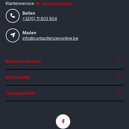
Klantenservice:
openingstijden
Bellen
+32(0) 11 803 804
Mailen
info@contactlenzenonline.be
Klantenservice
Informatie
Categorieën