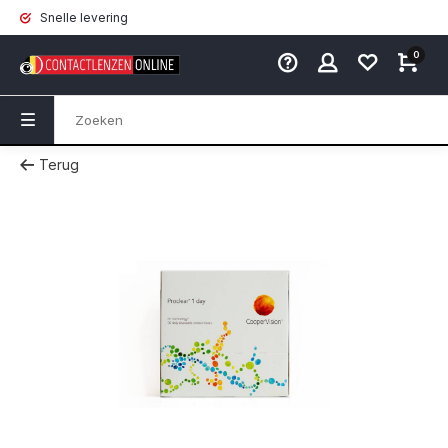
Snelle levering
0
Terug