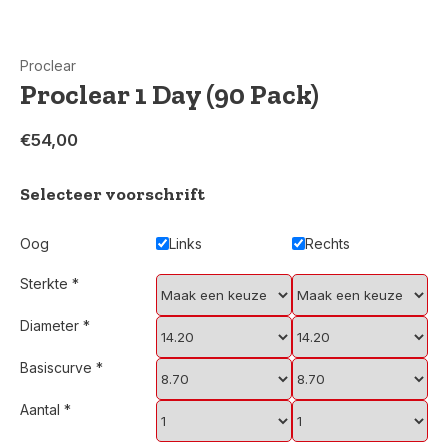
Proclear
Proclear 1 Day (90 Pack)
€54,00
Selecteer voorschrift
Oog
Links
Rechts
Sterkte
*
Diameter
*
Basiscurve
*
Aantal
*