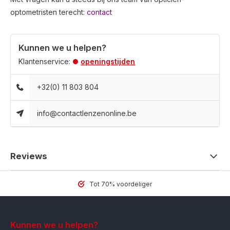
optometristen terecht:
contact
Kunnen we u helpen?
Klantenservice:
openingstijden
+32(0) 11 803 804
info@contactlenzenonline.be
Reviews
Tot 70% voordeliger
Kunnen we u helpen?