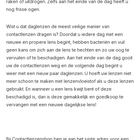
raken of uitdrogen. Zelfs aan het einde van de dag heeft u
nog frisse ogen.
Wist u dat daglenzen de meest veilige manier van
contactlenzen dragen is? Doordat u iedere dag met een
nieuwe en propere lens begint, hebben bacteriën en vuil
geen kans om zich aan de lens te hechten en zo uw oog te
vervuilen of te beschadigen. Aan het einde van de dag gooit
uw de contactlenzen weg en de volgende dag begint u
weer met een nieuw paar daglenzen. U hoeft uw lenzen niet
meer schoon te maken met lenzenvloeistof als u deze lenzen
gebruikt. En wanneer u een lens kwijt bent of deze
beschadigd is, dan is deze gemakkelijk en goedkoop te
vervangen met een nieuwe dagelijkse lens!
Bij Contactlenzenshop ben je aan het juiste adres voor een