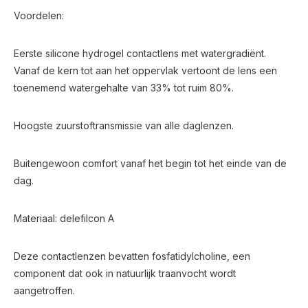
Voordelen:
Eerste silicone hydrogel contactlens met watergradiënt.
Vanaf de kern tot aan het oppervlak vertoont de lens een
toenemend watergehalte van 33% tot ruim 80%.
Hoogste zuurstoftransmissie van alle daglenzen.
Buitengewoon comfort vanaf het begin tot het einde van de
dag.
Materiaal: delefilcon A
Deze contactlenzen bevatten fosfatidylcholine, een
component dat ook in natuurlijk traanvocht wordt
aangetroffen.