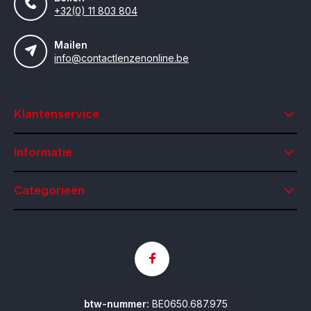
+32(0) 11 803 804
Mailen
info@contactlenzenonline.be
Klantenservice
Informatie
Categorieën
btw-nummer:
BE0650.687.975