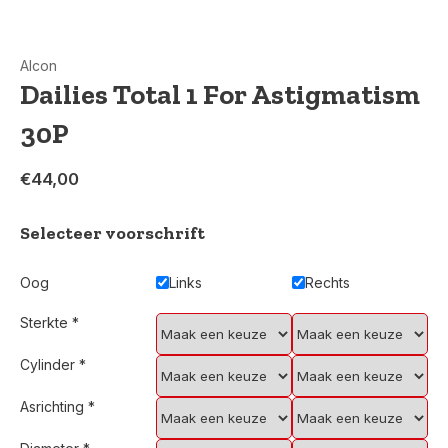
Alcon
Dailies Total 1 For Astigmatism
30P
€44,00
Selecteer voorschrift
Oog
Links
Rechts
Sterkte
*
Cylinder
*
Asrichting
*