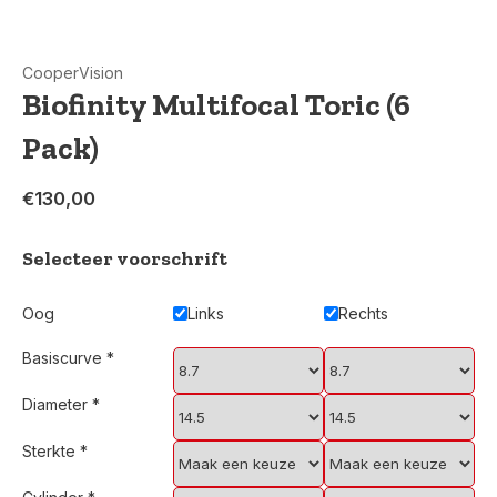
CooperVision
Biofinity Multifocal Toric (6
Pack)
€130,00
Selecteer voorschrift
Oog
Links
Rechts
Basiscurve
*
Diameter
*
Sterkte
*