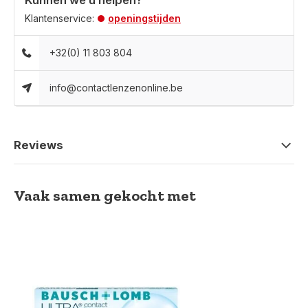
Kunnen we u helpen?
Klantenservice:
openingstijden
+32(0) 11 803 804
info@contactlenzenonline.be
Reviews
Vaak samen gekocht met