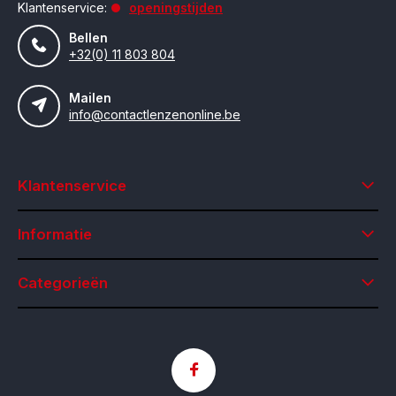
Klantenservice:
openingstijden
Bellen
+32(0) 11 803 804
Mailen
info@contactlenzenonline.be
Klantenservice
Informatie
Categorieën