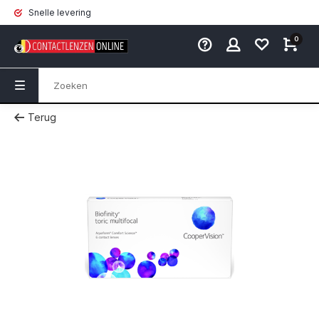
Snelle levering
0
Terug