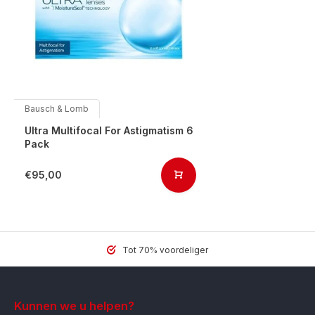
Bausch & Lomb
Ultra Multifocal For Astigmatism 6
Pack
€95,00
Tot 70% voordeliger
Kunnen we u helpen?