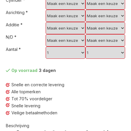
Cylinder
*
Asrichting
*
Additie
*
N/D
*
Aantal
*
Op voorraad
3 dagen
Snelle en correcte levering
Alle topmerken
Tot 70% voordeliger
Snelle levering
Veilige betaalmethoden
Beschrijving