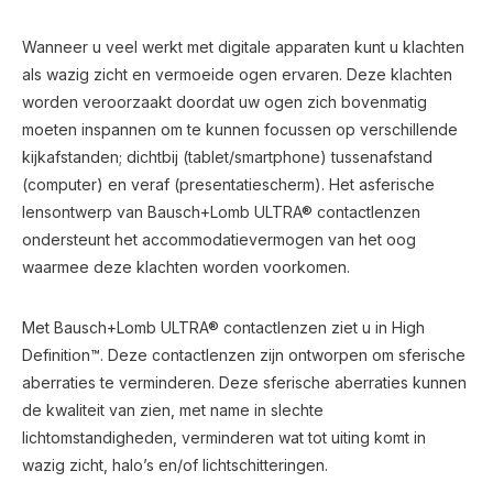
Wanneer u veel werkt met digitale apparaten kunt u klachten
als wazig zicht en vermoeide ogen ervaren. Deze klachten
worden veroorzaakt doordat uw ogen zich bovenmatig
moeten inspannen om te kunnen focussen op verschillende
kijkafstanden; dichtbij (tablet/smartphone) tussenafstand
(computer) en veraf (presentatiescherm). Het asferische
lensontwerp van Bausch+Lomb ULTRA® contactlenzen
ondersteunt het accommodatievermogen van het oog
waarmee deze klachten worden voorkomen.
Met Bausch+Lomb ULTRA® contactlenzen ziet u in High
Definition™. Deze contactlenzen zijn ontworpen om sferische
aberraties te verminderen. Deze sferische aberraties kunnen
de kwaliteit van zien, met name in slechte
lichtomstandigheden, verminderen wat tot uiting komt in
wazig zicht, halo’s en/of lichtschitteringen.