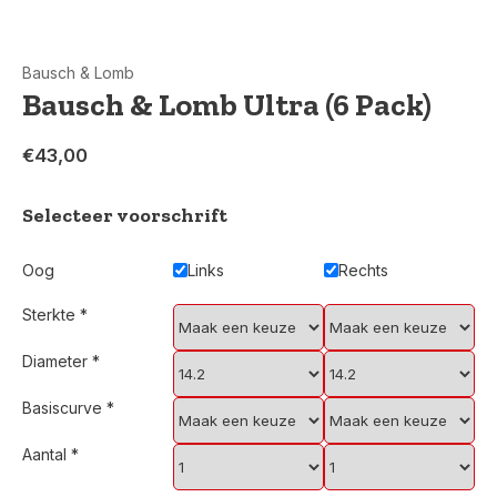
Bausch & Lomb
Bausch & Lomb Ultra (6 Pack)
€43,00
Selecteer voorschrift
Oog
Links
Rechts
Sterkte
*
Diameter
*
Basiscurve
*
Aantal
*