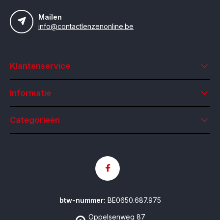
Mailen
info@contactlenzenonline.be
Klantenservice
Informatie
Categorieën
btw-nummer:
BE0650.687.975
Oppelsenweg 87