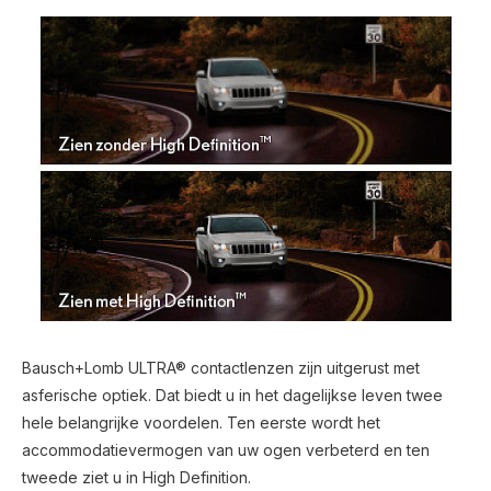
Bausch+Lomb ULTRA® contactlenzen zijn uitgerust met
asferische optiek. Dat biedt u in het dagelijkse leven twee
hele belangrijke voordelen. Ten eerste wordt het
accommodatievermogen van uw ogen verbeterd en ten
tweede ziet u in High Definition.