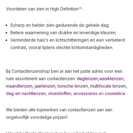
Voordelen van zien in High Definition™:
Scherp en helder zien gedurende de gehele dag;
Betere waarneming van drukke en levendige kleuren;
Verminderde halo’s en lichtschitteringen en een verbeterd
contrast, vooral tijdens slechte lichtomstandigheden.
Bij Contactlenzenshop ben je aan het juiste adres voor een
ruim assortiment aan contactlenzen:
daglenzen,
weeklenzen,
maandlenzen
,
jaarlenzen
,
torische lenzen
,
multifocale lenzen
,
dag-en nachtlenzen
,
vloeistoffen
,
accessoires
en
cosmetica.
We bieden alle topmerken van contactlenzen aan aan
ongelooflijk voordelige prijzen!