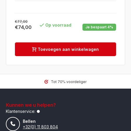
€77,00
Op voorraad
€74,00
Je bespaart 4%
Toevoegen aan winkelwagen
Tot 70% voordeliger
Kunnen we u helpen?
Klantenservice:
Bellen
+32(0) 11 803 804