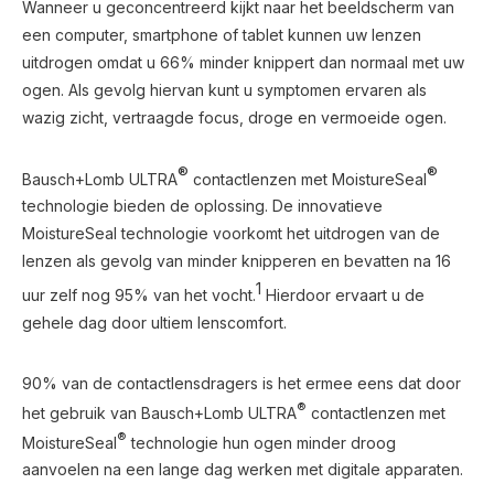
Wanneer u geconcentreerd kijkt naar het beeldscherm van
een computer, smartphone of tablet kunnen uw lenzen
uitdrogen omdat u 66% minder knippert dan normaal met uw
ogen. Als gevolg hiervan kunt u symptomen ervaren als
wazig zicht, vertraagde focus, droge en vermoeide ogen.
®
®
Bausch+Lomb ULTRA
contactlenzen met MoistureSeal
technologie bieden de oplossing. De innovatieve
MoistureSeal technologie voorkomt het uitdrogen van de
lenzen als gevolg van minder knipperen en bevatten na 16
1
uur zelf nog 95% van het vocht.
Hierdoor ervaart u de
gehele dag door ultiem lenscomfort.
90% van de contactlensdragers is het ermee eens dat door
®
het gebruik van Bausch+Lomb ULTRA
contactlenzen met
®
MoistureSeal
technologie hun ogen minder droog
aanvoelen na een lange dag werken met digitale apparaten.