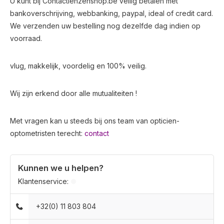
U kunt bij Contactlenzenshop.be veilig betalen met
bankoverschrijving, webbanking, paypal, ideal of credit card.
We verzenden uw bestelling nog dezelfde dag indien op
voorraad.
vlug, makkelijk, voordelig en 100% veilig.
Wij zijn erkend door alle mutualiteiten !
Met vragen kan u steeds bij ons team van opticien-
optometristen terecht:
contact
Kunnen we u helpen?
Klantenservice:
+32(0) 11 803 804