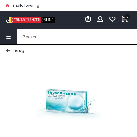
Snelle levering
0
Terug